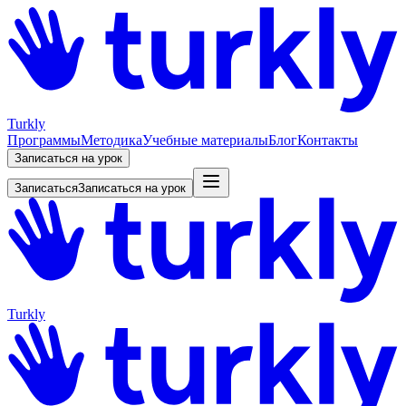
Turkly
Программы
Методика
Учебные материалы
Блог
Контакты
Записаться на урок
Записаться
Записаться на урок
Turkly