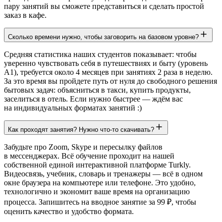
пару занятий вы сможете представиться и сделать простой
заказ в кафе.
Сколько времени нужно, чтобы заговорить на базовом уровне?
Средняя статистика наших студентов показывает: чтобы
уверенно чувствовать себя в путешествиях и быту (уровень
А1), требуется около 4 месяцев при занятиях 2 раза в неделю.
За это время вы пройдете путь от нуля до свободного решения
бытовых задач: объясниться в такси, купить продукты,
заселиться в отель. Если нужно быстрее — ждём вас
на индивидуальных форматах занятий :)
Как проходят занятия? Нужно что-то скачивать?
Забудьте про Zoom, Skype и пересылку файлов
в мессенджерах. Всё обучение проходит на нашей
собственной единой интерактивной платформе Turkly.
Видеосвязь, учебник, словарь и тренажеры — всё в одном
окне браузера на компьютере или телефоне. Это удобно,
технологично и экономит ваше время на организацию
процесса. Запишитесь на вводное занятие за 99 ₽, чтобы
оценить качество и удобство формата.