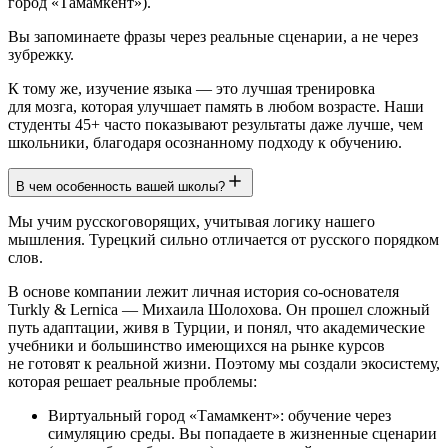
город «Тамамкент»).
Вы запоминаете фразы через реальные сценарии, а не через
зубрежку.
К тому же, изучение языка — это лучшая тренировка
для мозга, которая улучшает память в любом возрасте. Наши
студенты 45+ часто показывают результаты даже лучше, чем
школьники, благодаря осознанному подходу к обучению.
В чем особенность вашей школы?
Мы учим русскоговорящих, учитывая логику нашего
мышления. Турецкий сильно отличается от русского порядком
слов.
В основе компании лежит личная история со-основателя
Turkly & Lernica — Михаила Шолохова. Он прошел сложный
путь адаптации, живя в Турции, и понял, что академические
учебники и большинство имеющихся на рынке курсов
не готовят к реальной жизни. Поэтому мы создали экосистему,
которая решает реальные проблемы:
Виртуальный город «Тамамкент»: обучение через
симуляцию среды. Вы попадаете в жизненные сценарии