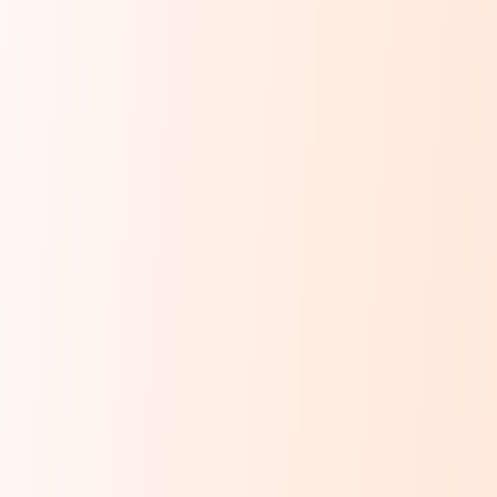
Скоро
Google Play
Общие вопросы
selam@turkly.ru
Задайте свой вопрос
@turkly_support
Turkly
Главная
Блог про турецкий язык
Словарик
Тесты на
уровень
Репетиторы
Учебные материалы
Контакты
Курсы
Все курсы
Индивидуальные уроки
Групповой курс
А1
Турецкий для начинающих
Турецкий для
туристов
Турецкий для взрослых
Турецкий для детей
Турецкий