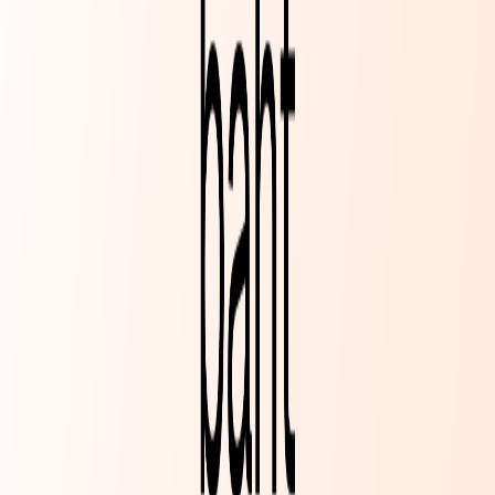
bahse girmek
—
вступать в спор, заключать пари
bahis konusu
—
тема спора, предмет дискуссии
Синонимы
tartışma
—
дискуссия
münakaşa
polemik
Антонимы
anlaşma
—
соглашение
uzlaşma
—
соглашение
mutabakat
—
согласие
← Предыдущее слово
bahçe
сад
Следующее слово →
baht