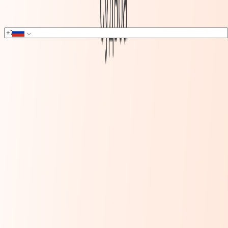
Как вас зовут?
Ваш e-mail
Телефон
Записаться
Нажимая кнопку «Записаться», вы даете согласие
на обработку персональных данных в соответствии с
политикой конфиденциальности
*
Загрузите в
App Store