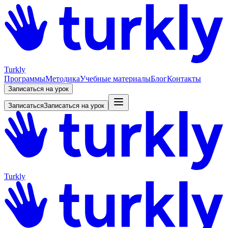
Turkly
Программы
Методика
Учебные материалы
Блог
Контакты
Записаться на урок
Записаться
Записаться на урок
Turkly