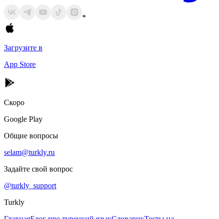
*
Загрузите в
App Store
Скоро
Google Play
Общие вопросы
selam@turkly.ru
Задайте свой вопрос
@turkly_support
Turkly
Главная
Блог про турецкий язык
Словарик
Тесты на