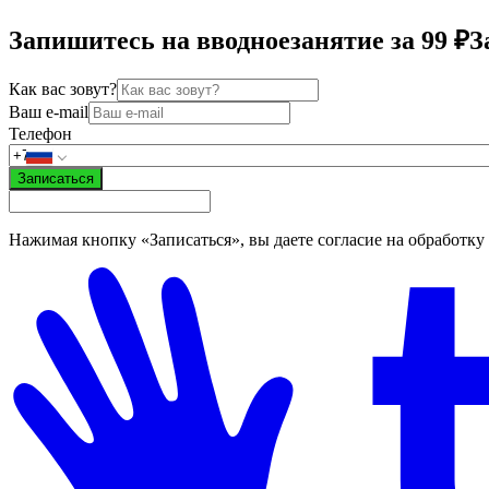
Запишитесь на вводное
занятие за 99 ₽
З
Как вас зовут?
Ваш e-mail
Телефон
Записаться
Нажимая кнопку «Записаться», вы даете согласие на обработку