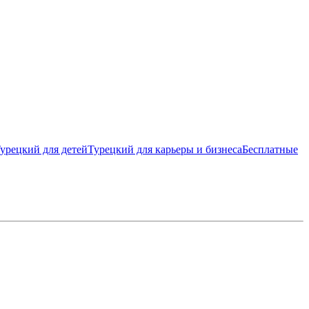
урецкий для детей
Турецкий для карьеры и бизнеса
Бесплатные