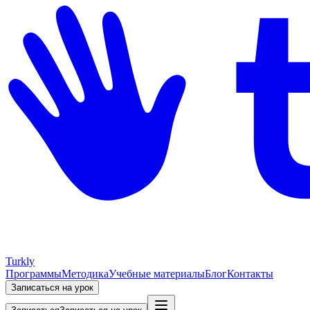
Turkly
Программы
Методика
Учебные материалы
Блог
Контакты
Записаться на урок