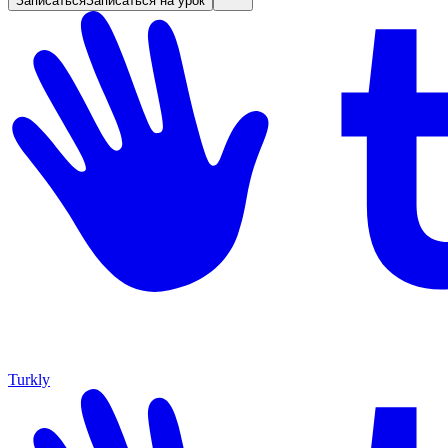
Записаться
Записаться на урок
Turkly