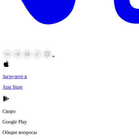
*
Загрузите в
App Store
Скоро
Google Play
Общие вопросы