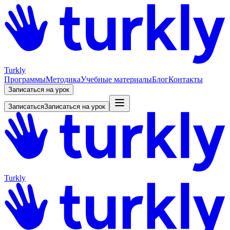
Turkly
Программы
Методика
Учебные материалы
Блог
Контакты
Записаться на урок
Записаться
Записаться на урок
Turkly