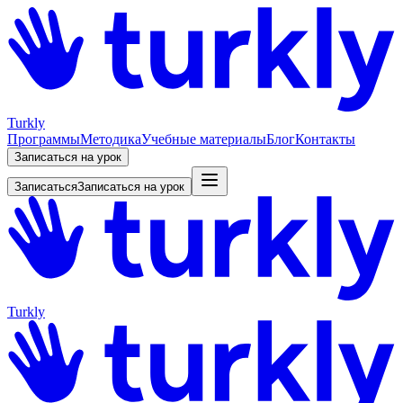
Turkly
Программы
Методика
Учебные материалы
Блог
Контакты
Записаться на урок
Записаться
Записаться на урок
Turkly