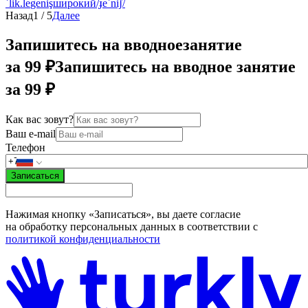
ˈlik.le
geniş
широкий
/ɟeˈniʃ/
Назад
1
/
5
Далее
Запишитесь на вводное
занятие
за 99 ₽
Запишитесь на вводное занятие
за 99 ₽
Как вас зовут?
Ваш e-mail
Телефон
Записаться
Нажимая кнопку «Записаться», вы даете согласие
на обработку персональных данных в соответствии с
политикой конфиденциальности