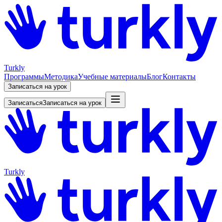
Turkly
Программы
Методика
Учебные материалы
Блог
Контакты
Записаться на урок
Записаться
Записаться на урок
Turkly