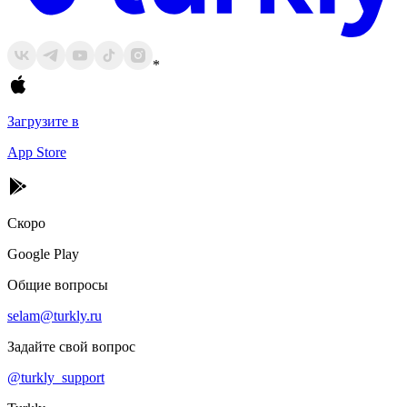
*
Загрузите в
App Store
Скоро
Google Play
Общие вопросы
selam@turkly.ru
Задайте свой вопрос
@turkly_support